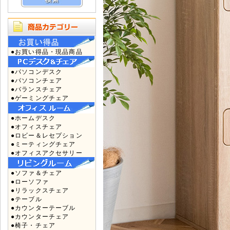
●お買い得品・現品商品
●パソコンデスク
●パソコンチェア
●バランスチェア
●ゲーミングチェア
●ホームデスク
●オフィスチェア
●ロビー＆レセプション
●ミーティングチェア
●オフィスアクセサリー
●ソファ＆チェア
●ローソファ
●リラックスチェア
●テーブル
●カウンターテーブル
●カウンターチェア
●椅子・チェア