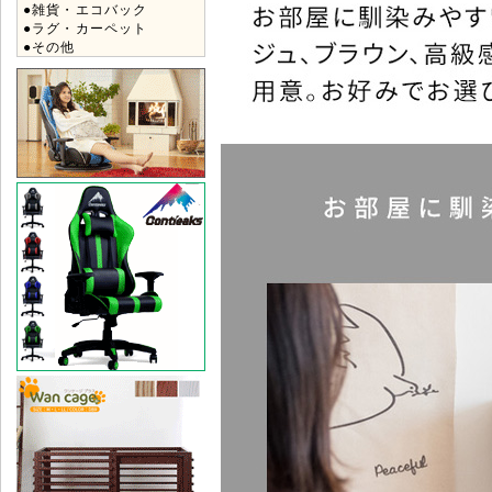
●雑貨・エコバック
●ラグ・カーペット
●その他