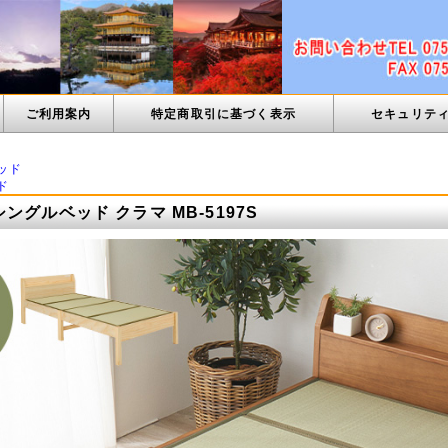
ご利用案内
特定商取引に基づく表示
セキュリテ
ッド
ド
ングルベッド クラマ MB-5197S