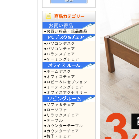
●お買い得品・現品商品
●パソコンデスク
●パソコンチェア
●バランスチェア
●ゲーミングチェア
●ホームデスク
●オフィスチェア
●ロビー＆レセプション
●ミーティングチェア
●オフィスアクセサリー
●ソファ＆チェア
●ローソファ
●リラックスチェア
●テーブル
●カウンターテーブル
●カウンターチェア
●椅子・チェア