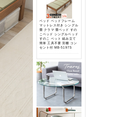
ベッド ベッドフレーム
マットレス付き シングル
畳 クラマ 畳ベッド すの
こベッド シングルベッド
すのこ ベット 組み立て
簡単 工具不要 宮棚 コン
セント付 MB-5197S