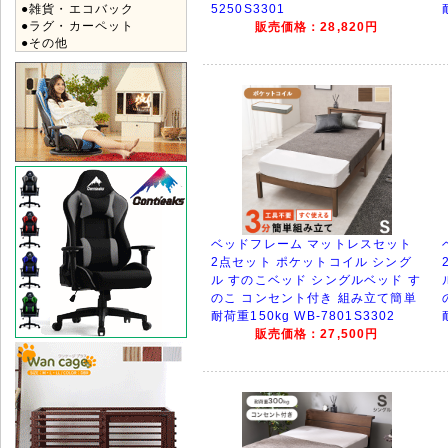
●雑貨・エコバック
5250S3301
●ラグ・カーペット
販売価格：28,820円
●その他
ベッドフレーム マットレスセット
2点セット ポケットコイル シング
ル すのこベッド シングルベッド す
のこ コンセント付き 組み立て簡単
耐荷重150kg WB-7801S3302
販売価格：27,500円