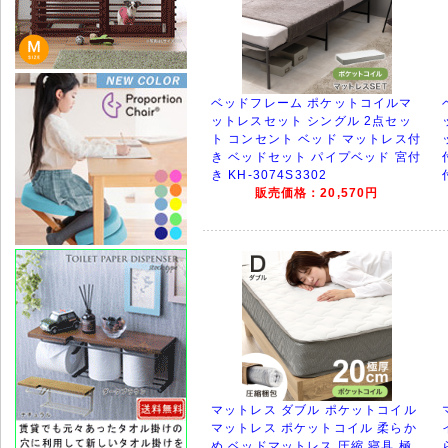
ベッドフレーム ポケットコイルマ
ットレスセット シングル 2点セッ
ト コンセント ベッド マットレス付
き ベッドセット パイプベッド 宮付
き KH-3074S3302
販売価格：20,570円
マットレス ダブル ポケットコイル
マットレス ポケットコイル 柔らか
め ベッドマットレス 圧縮 寝具 極