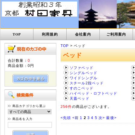
TOP
利用規約
会社案内
ご利用案内
TOP
> ベッド
ベッド
合計数量：
0
商品金額：
0円
ソファベッド
シングルベッド
ワイドシングル
スチール2段ベッド
すのこベッド
ハイベッド・ロフトベッド
天蓋ベッド
商品カテゴリから選ぶ
256件
の商品がございます。
<先頭
<前
1
2
3
4
5
次>
最後>
商品名を入力