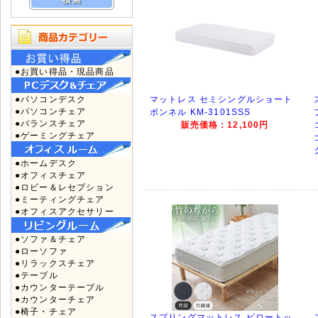
●お買い得品・現品商品
●パソコンデスク
マットレス セミシングルショート
●パソコンチェア
ボンネル KM-3101SSS
●バランスチェア
販売価格：12,100円
●ゲーミングチェア
●ホームデスク
●オフィスチェア
●ロビー＆レセプション
●ミーティングチェア
●オフィスアクセサリー
●ソファ＆チェア
●ローソファ
●リラックスチェア
●テーブル
●カウンターテーブル
●カウンターチェア
●椅子・チェア
スプリングマットレス ピロートッ