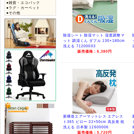
●雑貨・エコバック
●ラグ・カーペット
●その他
除湿シート 除湿マット 湿度調整マ
ット 調湿くん ダブル 130×180cm
洗える 71200003
販売価格：6,380円
新構造エアーマットレス エアレス
ト365 ピロー 32×50cm 高反発 枕
洗える 日本製 12600006
販売価格：5,720円