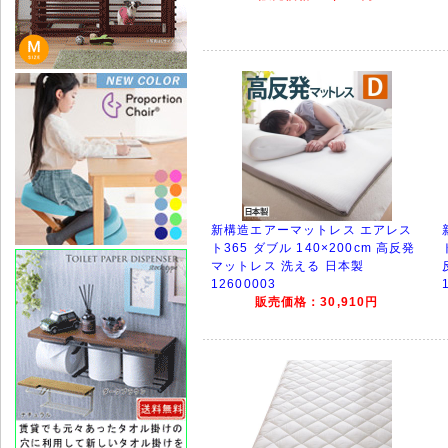
新構造エアーマットレス エアレス
ト365 ダブル 140×200cm 高反発
マットレス 洗える 日本製
12600003
販売価格：30,910円