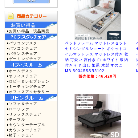
●お買い得品・現品商品
●パソコンデスク
ベッドフレーム マットレスセット
●パソコンチェア
セミシングルショート ポケットコ
●バランスチェア
イルマットレス マットレス付き 収
●ゲーミングチェア
納 可愛い 宮付き 白 ホワイト 収納
付き 引き出し 姫系 木製 すのこ
●ホームデスク
MB-5034SSSR3102
●オフィスチェア
販売価格：46,420円
●ロビー＆レセプション
●ミーティングチェア
●オフィスアクセサリー
●ソファ＆チェア
●ローソファ
●リラックスチェア
●テーブル
●カウンターテーブル
●カウンターチェア
●椅子・チェア