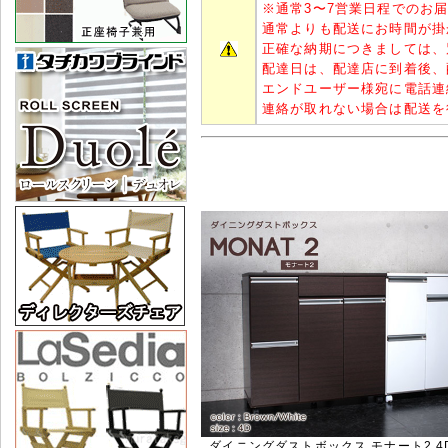
※
通常3〜7営業日程でのお
通常よりも配送にお時間が掛
正確な納期につきましては、
配達日は、配達店に到着後、
エンドユーザー様宛に電話連
連絡が取れない場合は配送を
ダイニングダストボックス モナート2 4