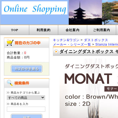
TOP
利用規約
会社案内
ご利用案内
キッチン&ワゴン
>
ダストボックス
メーカー・シリーズ一覧
>
Stanza Interi
ダイニングダストボックス モナ
合計数量：
0
商品金額：
0円
商品カテゴリから選ぶ
商品名を入力