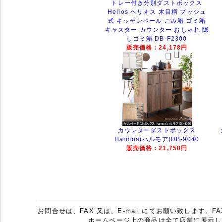
トレー付き分別ダストボックス
Helios ヘリオス 木目柄 プッシュ
式 キッチンペール ごみ箱 ゴミ箱
キャスター カウンター おしゃれ 隠
しゴミ箱 DB-F2300
販売価格：24,178円
カウンターダストボックス
Harmoa(ハルモア)DB-9040
販売価格：21,758円
お問合せは、FAX 又は、E-mail にてお願い致します。FAX：07
ホームページ上の商品は全て店舗に展示し