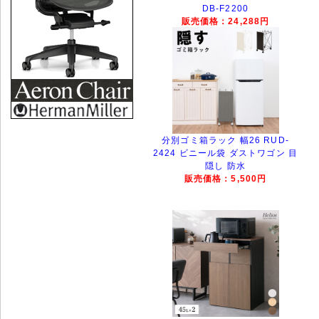
DB-F2200
販売価格：24,288円
分別ゴミ箱ラック 幅26 RUD-
2424 ビニール袋 ダストワゴン 目
隠し 防水
販売価格：5,500円