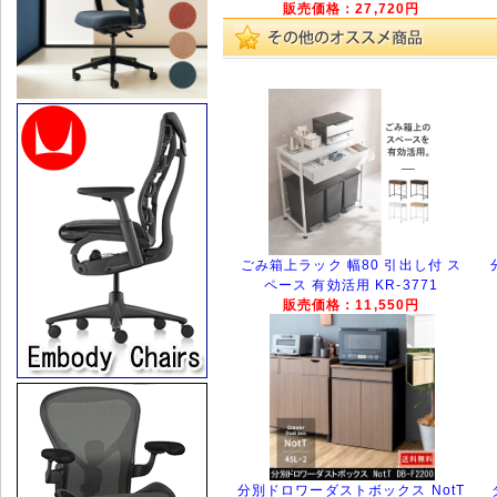
販売価格：27,720円
ごみ箱上ラック 幅80 引出し付 ス
ペース 有効活用 KR-3771
販売価格：11,550円
分別ドロワーダストボックス NotT