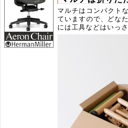
マルチはコンパクト
ていますので、どな
には工具などはいっ