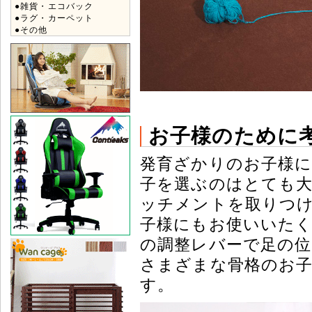
●雑貨・エコバック
●ラグ・カーペット
●その他
お子様のために
発育ざかりのお子様
子を選ぶのはとても大
ッチメントを取りつけ
子様にもお使いいた
の調整レバーで足の位
さまざまな骨格のお
す。