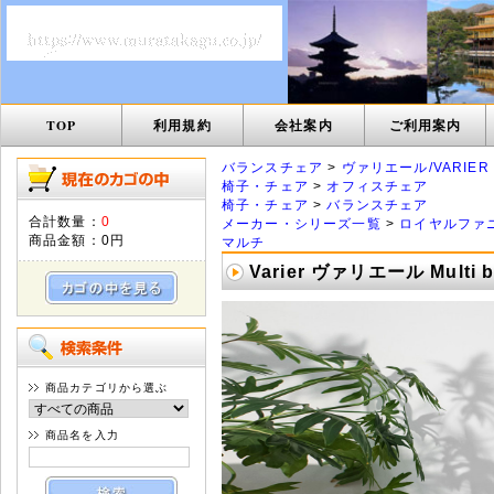
TOP
利用規約
会社案内
ご利用案内
バランスチェア
>
ヴァリエール/VARIER
椅子・チェア
>
オフィスチェア
椅子・チェア
>
バランスチェア
合計数量：
0
メーカー・シリーズ一覧
>
ロイヤルファ
商品金額：
0円
マルチ
Varier ヴァリエール Mul
商品カテゴリから選ぶ
商品名を入力