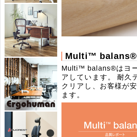
Multi™ bala
Multi™ balan
アしています。 耐久
クリアし、お客様が
ます。