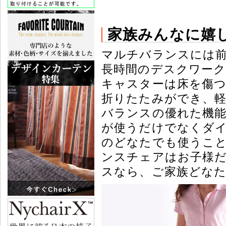
家族みんなに嬉
マルチバランスには
長時間のデスクワー
キャスターは床を傷
折りたたみができ、
バランスの優れた機
が使うだけでなくダ
のどなたでも使うこ
ンスチェアはお子様
スなら、ご家族どな