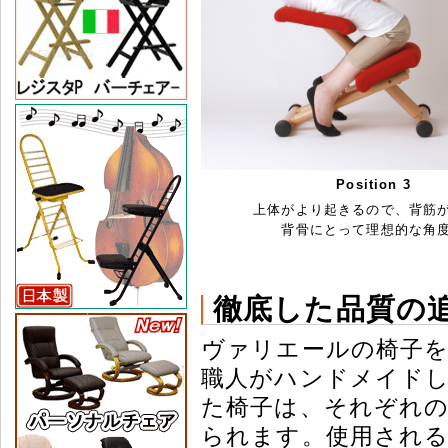
Position 3
上体がより起きるので、背筋
背骨にとって理想的な角
徹底した品質の
ヴァリエールの椅子
職人がハンドメイド
た椅子は、それぞれ
られます。使用される