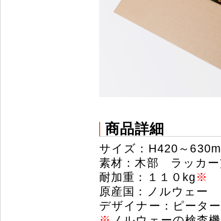
商品詳細
サイズ：H420～630m
素材：木部 ラッカー
耐加重：１１０kg
※
原産国：ノルウェー
デザイナー：ピータ
※
ノルウェーの検査機