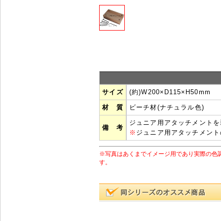
サイズ
(約)W200×D115×H50mm
材 質
ビーチ材(ナチュラル色)
ジュニア用アタッチメントを装
備 考
※
ジュニア用アタッチメント
※写真はあくまでイメージ用であり実際の色
す。