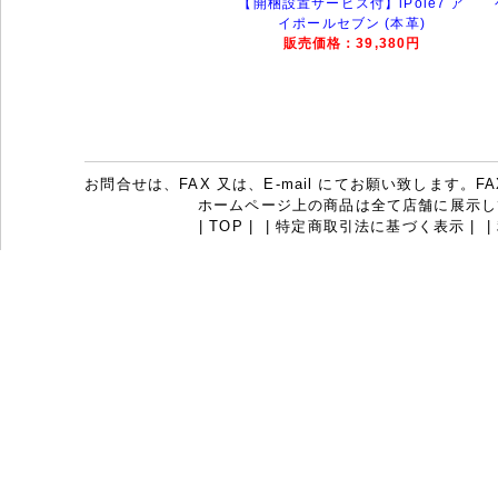
【開梱設置サービス付】iPole7 ア
イポールセブン (本革)
販売価格：39,380円
お問合せは、FAX 又は、E-mail にてお願い致します。FAX：07
ホームページ上の商品は全て店舗に展示し
|
TOP
|
|
特定商取引法に基づく表示
|
|