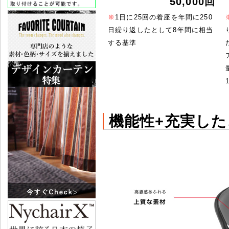
50,000回
※
1日に25回の着座を年間に250
日繰り返したとして8年間に相当
する基準
機能性+充実し