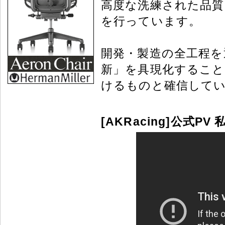
高度な洗練された品質
を行っています。
開発・製造の全工程を
新」を具現化するこ
けるものと確信して
[AKRacing]公式