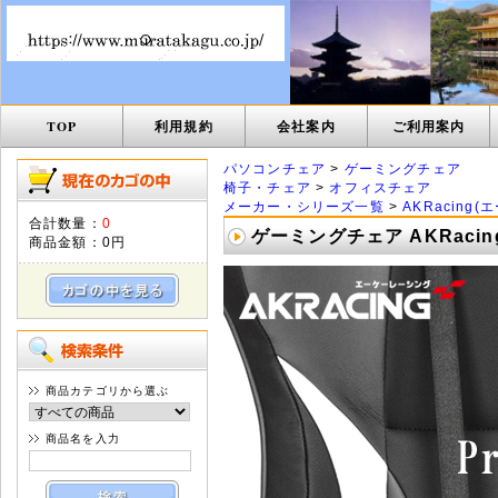
TOP
利用規約
会社案内
ご利用案内
パソコンチェア
>
ゲーミングチェア
椅子・チェア
>
オフィスチェア
メーカー・シリーズ一覧
>
AKRacing
合計数量：
0
ゲーミングチェア AKRacin
商品金額：
0円
商品カテゴリから選ぶ
商品名を入力