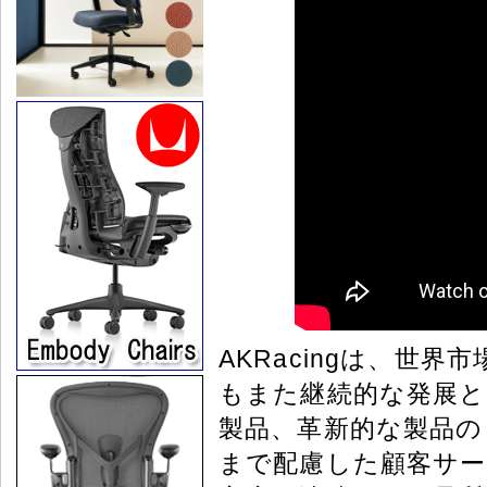
AKRacingは、世
もまた継続的な発展と
製品、革新的な製品の
まで配慮した顧客サー