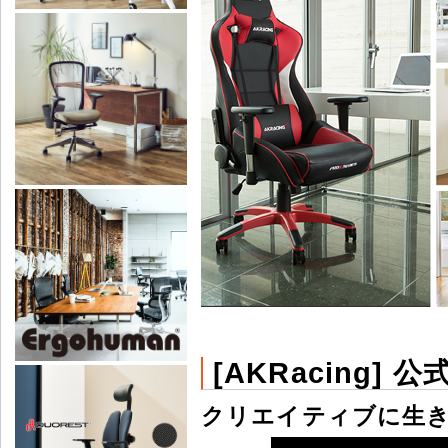
[AKRacing] 公
クリエイティブに生