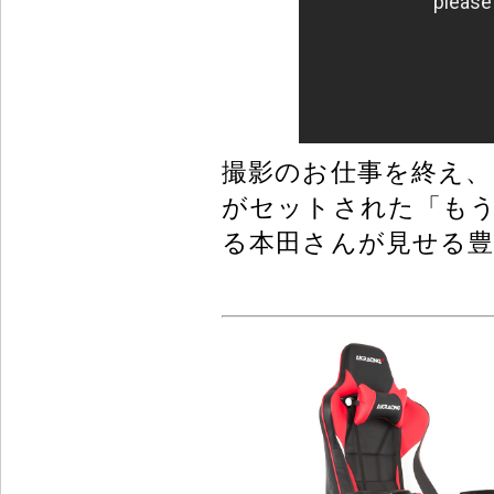
撮影のお仕事を終え、自
がセットされた「も
る本田さんが見せる