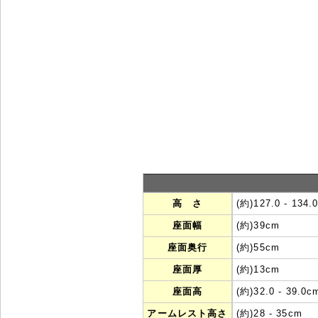
高 さ
(約)127.0 - 134.
座面幅
(約)39cm
座面奥行
(約)55cm
座面厚
(約)13cm
座面高
(約)32.0 - 39.0c
アームレスト高さ
(約)28 - 35cm