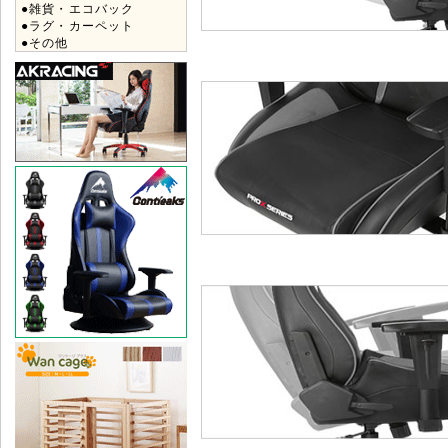
●雑貨・エコバック
●ラグ・カーペット
●その他