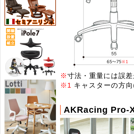
※
寸法・重量には誤差
※
1
キャスターの方向
AKRacing P