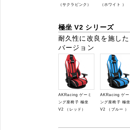
（サクラピンク）
（ホワイト ）
極坐 V2 シリーズ
耐久性に改良を施した
バージョン
AKRacing ゲーミ
AKRacing ゲ
ング座椅子 極坐
ング座椅子 極
V2 （レッド）
V2 （ブルー ）