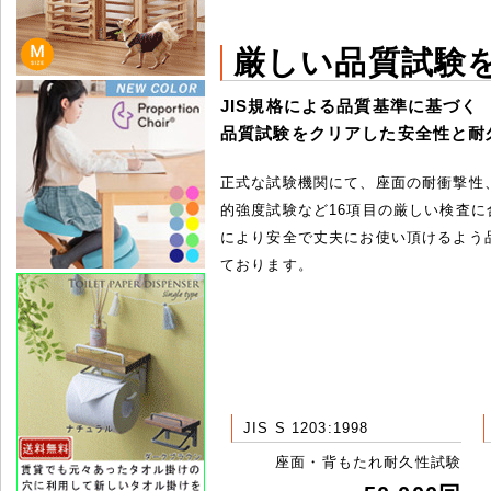
厳しい品質試験
JIS規格による品質基準に基づく
品質試験をクリアした安全性と耐
正式な試験機関にて、座面の耐衝撃性
的強度試験など16項目の厳しい検査に
により安全で丈夫にお使い頂けるよう
ております。
JIS S 1203:1998
座面・背もたれ耐久性試験