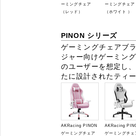
ーミングチェア
ーミングチェア
（レッド）
（ホワイト ）
PINON シリーズ
ゲーミングチェアブ
ジャー向けゲーミング
のユーザーを想定し、適
たに設計されたティ
AKRacing PINON
AKRacing PIN
ゲーミングチェア
ゲーミングチェ