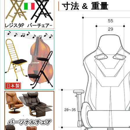
寸法 & 重量