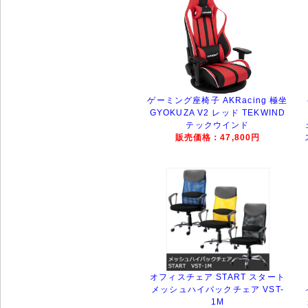
ゲーミング座椅子 AKRacing 極坐
GYOKUZA V2 レッド TEKWIND
テックウインド
販売価格：47,800円
オフィスチェア START スタート
メッシュハイバックチェア VST-
1M