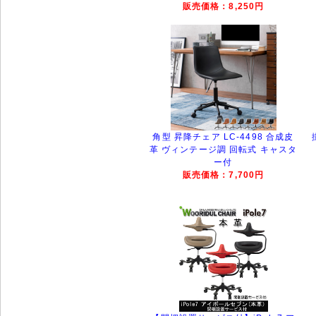
販売価格：8,250円
角型 昇降チェア LC-4498 合成皮
革 ヴィンテージ調 回転式 キャスタ
ー付
販売価格：7,700円