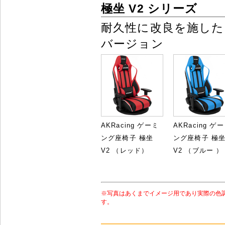
極坐 V2 シリーズ
耐久性に改良を施した
バージョン
AKRacing ゲーミ
AKRacing ゲ
ング座椅子 極坐
ング座椅子 極
V2 （レッド）
V2 （ブルー ）
※写真はあくまでイメージ用であり実際の色
す。