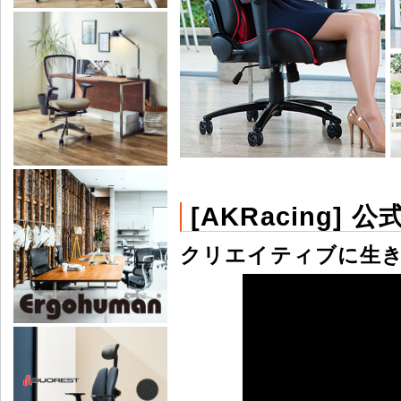
[AKRacing] 公
クリエイティブに生