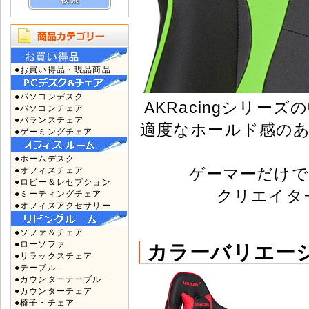
●お買い得品・現品商品
●パソコンデスク
AKRacingシリ
●パソコンチェア
●バランスチェア
適度なホールド感の
●ゲーミングチェア
●ホームデスク
ゲーマーだけで
●オフィスチェア
●ロビー＆レセプション
クリエイタ
●ミーティングチェア
●オフィスアクセサリー
●ソファ＆チェア
●ローソファ
カラーバリエー
●リラックスチェア
●テーブル
●カウンターテーブル
●カウンターチェア
●椅子・チェア