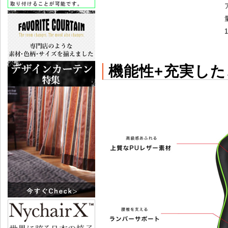
機能性+充実し