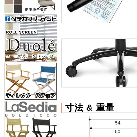
寸法 & 重量