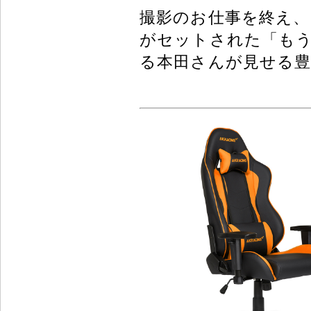
撮影のお仕事を終え、自
がセットされた「も
る本田さんが見せる