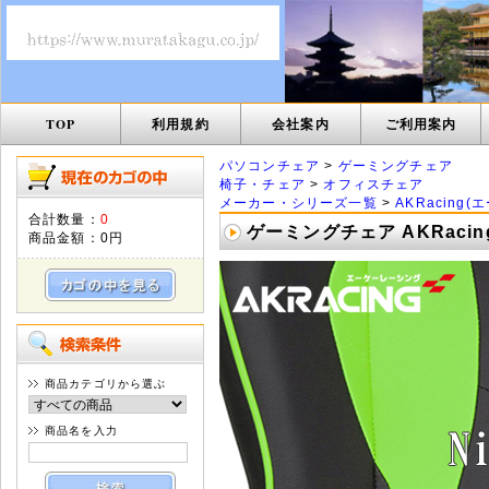
TOP
利用規約
会社案内
ご利用案内
パソコンチェア
>
ゲーミングチェア
椅子・チェア
>
オフィスチェア
メーカー・シリーズ一覧
>
AKRacing
合計数量：
0
ゲーミングチェア AKRacing
商品金額：
0円
商品カテゴリから選ぶ
商品名を入力