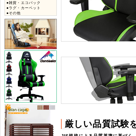
●雑貨・エコバック
●ラグ・カーペット
●その他
厳しい品質試験
JIS規格による品質基準に基づく