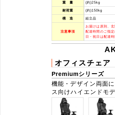
重 量
(約)25kg
耐荷重
(約)150kg
構 造
組立品
お届けは原則、玄
注意事項
配達時間のご指定
日・祝日は配達時
A
オフィスチェア
Premiumシリーズ
機能・デザイン両面
ス向けハイエンドモ