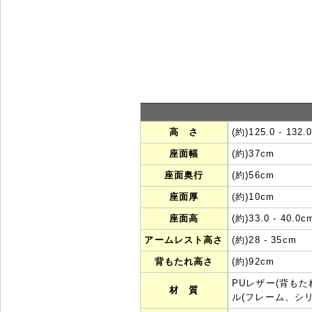
高 さ
(約)125.0 - 132.
座面幅
(約)37cm
座面奥行
(約)56cm
座面厚
(約)10cm
座面高
(約)33.0 - 40.0c
アームレスト高さ
(約)28 - 35cm
背もたれ高さ
(約)92cm
PUレザー(背も
材 質
ル(フレーム、シ