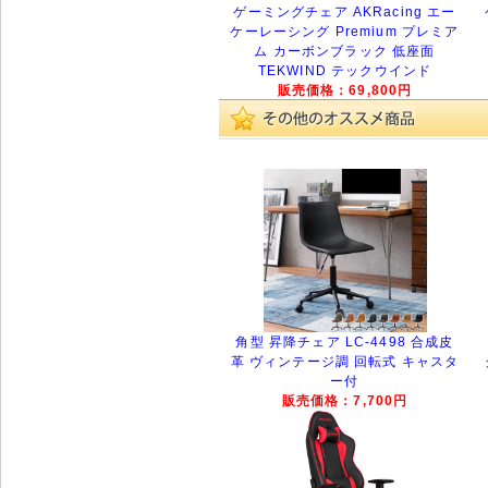
ゲーミングチェア AKRacing エー
ケーレーシング Premium プレミア
ム カーボンブラック 低座面
TEKWIND テックウインド
販売価格：69,800円
角型 昇降チェア LC-4498 合成皮
革 ヴィンテージ調 回転式 キャスタ
ー付
販売価格：7,700円