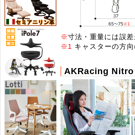
※
寸法・重量には誤差
※
1
キャスターの方向
AKRacing N