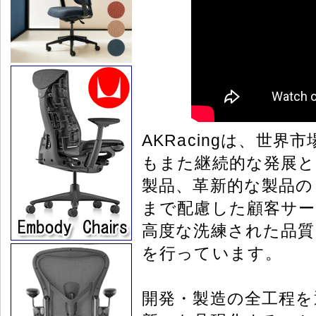
AKRacingは、世
もまた継続的な発展と
製品、革新的な製品の
まで配慮した顧客サー
高度な洗練された品質
を行っています。
開発・製造の全工程を