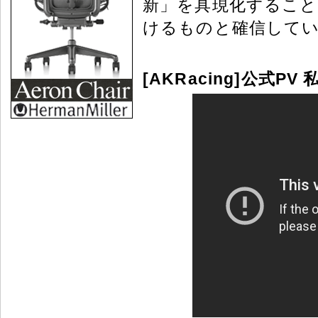
新」を具現化するこ
けるものと確信して
[AKRacing]公式