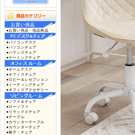
●お買い得品・現品商品
●パソコンデスク
●パソコンチェア
●バランスチェア
●ゲーミングチェア
●ホームデスク
●オフィスチェア
●ロビー＆レセプション
●ミーティングチェア
●オフィスアクセサリー
●ソファ＆チェア
●ローソファ
●リラックスチェア
●テーブル
●カウンターテーブル
●カウンターチェア
●椅子・チェア