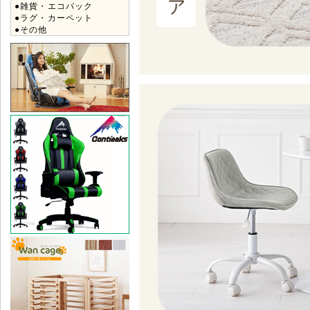
●雑貨・エコバック
●ラグ・カーペット
●その他