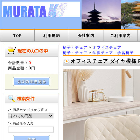
TOP
利用規約
会社案内
ご利用案内
椅子・チェア
>
オフィスチェア
椅子・チェア
>
学習チェア・学習椅子
オフィスチェア ダイヤ模様 PV
合計数量：
0
商品金額：
0円
商品カテゴリから選ぶ
商品名を入力