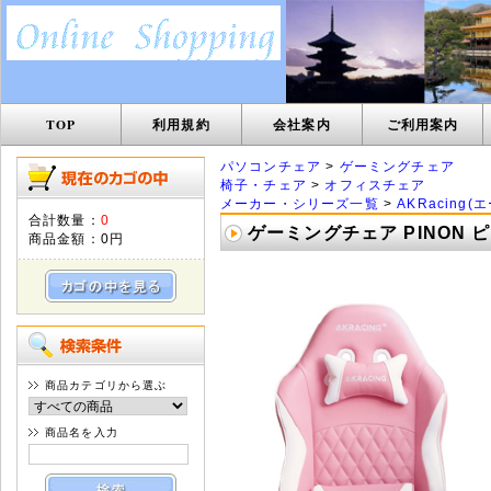
TOP
利用規約
会社案内
ご利用案内
パソコンチェア
>
ゲーミングチェア
椅子・チェア
>
オフィスチェア
メーカー・シリーズ一覧
>
AKRacing
合計数量：
0
ゲーミングチェア PINON ピ
商品金額：
0円
商品カテゴリから選ぶ
商品名を入力