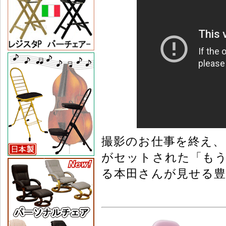
撮影のお仕事を終え、自
がセットされた「も
る本田さんが見せる