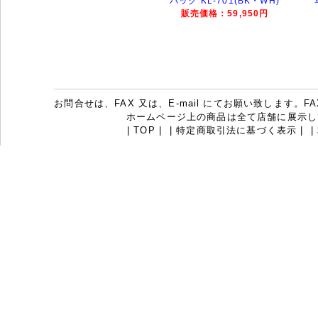
バック KL-701(BK・WH)
販売価格：59,950円
お問合せは、FAX 又は、E-mail にてお願い致します。FAX：07
ホームページ上の商品は全て店舗に展示し
|
TOP
|
|
特定商取引法に基づく表示
|
|