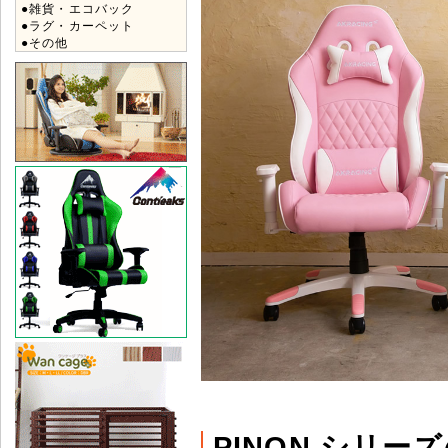
●雑貨・エコバック
●ラグ・カーペット
●その他
PINON シリー