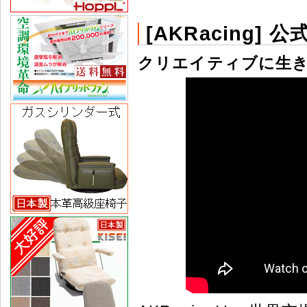
[AKRacing] 公
クリエイティブに生