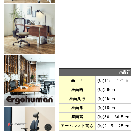
高 さ
(約)115 ‒ 121.5
座面幅
(約)38cm
座面奥行
(約)45cm
座面厚
(約)10cm
座面高
(約)30 ‒ 36.5 cm
アームレスト高さ
(約)21.5 ‒ 25 cm