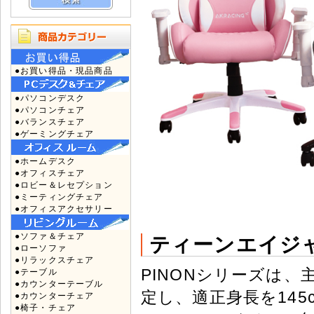
●お買い得品・現品商品
●パソコンデスク
●パソコンチェア
●バランスチェア
●ゲーミングチェア
●ホームデスク
●オフィスチェア
●ロビー＆レセプション
●ミーティングチェア
●オフィスアクセサリー
●ソファ＆チェア
ティーンエイジ
●ローソファ
●リラックスチェア
PINONシリーズは
●テーブル
●カウンターテーブル
定し、適正身長を145
●カウンターチェア
●椅子・チェア