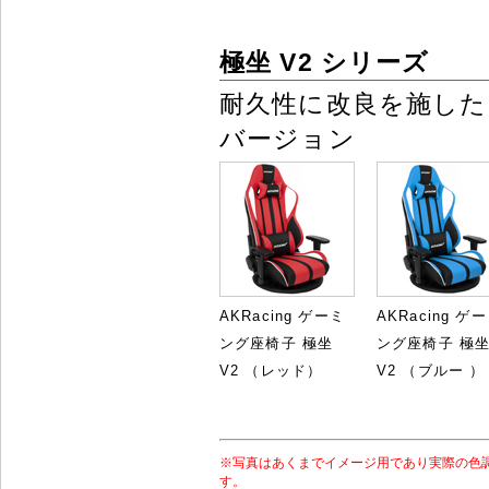
極坐 V2 シリーズ
耐久性に改良を施した
バージョン
AKRacing ゲーミ
AKRacing ゲ
ング座椅子 極坐
ング座椅子 極
V2 （レッド）
V2 （ブルー ）
※写真はあくまでイメージ用であり実際の色
す。