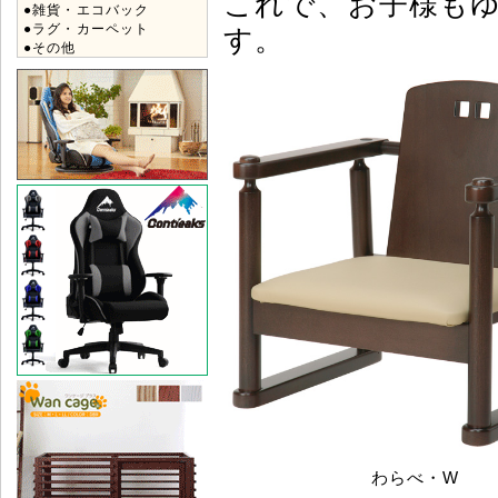
これで、お子様も
●雑貨・エコバック
●ラグ・カーペット
す。
●その他
わらべ・W