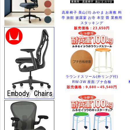
高座椅子 美山(II) みやま お座敷 料
亭 旅館 披露宴 お寺 本堂 畳 業務用
スタッキング
販売価格：23,650円
ラウンドスツール(外リング付)
RW-3W 座面:ブナ合板
販売価格：9,680～45,540円