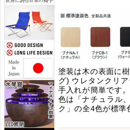
塗装は木の表面に樹
グ) ウレタンクリ
手入れが簡単です
色は「ナチュラル
ク」の全4色が標準