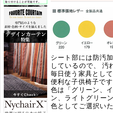
シート部には防汚
しているので、 汚
毎日使う家具とし
便利な子供椅子で
色は「グリーン、
ン、ライトグリーン
色としてご選択い