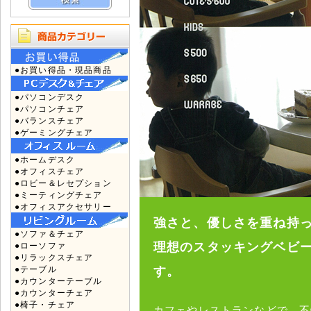
●お買い得品・現品商品
●パソコンデスク
●パソコンチェア
●バランスチェア
●ゲーミングチェア
●ホームデスク
●オフィスチェア
●ロビー＆レセプション
●ミーティングチェア
●オフィスアクセサリー
強さと、優しさを重ね持
●ソファ＆チェア
理想のスタッキングベビ
●ローソファ
●リラックスチェア
●テーブル
す。
●カウンターテーブル
●カウンターチェア
●椅子・チェア
カフェやレストランなどで、不