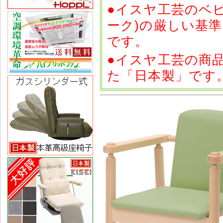
●イスヤ工芸のベ
ーク)の厳しい基
です。
●イスヤ工芸の商
た「日本製」です