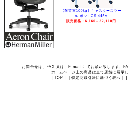
【耐荷重100kg】キャスタースツー
ル ボン LCS-445A
販売価格：6,160～22,110円
お問合せは、FAX 又は、E-mail にてお願い致します。FAX：07
ホームページ上の商品は全て店舗に展示し
|
TOP
|
|
特定商取引法に基づく表示
|
|