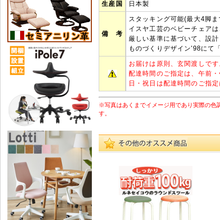
生産国
日本製
スタッキング可能(最大4脚ま
イスヤ工芸のベビーチェアは、
備 考
厳しい基準に基づいて、設計
ものづくりデザイン'98にて
お届けは原則、玄関渡しです
配達時間のご指定は、午前・
日・祝日は配達時間のご指定
※写真はあくまでイメージ用であり実際の色
す。