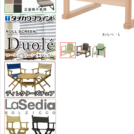
わらべ・L