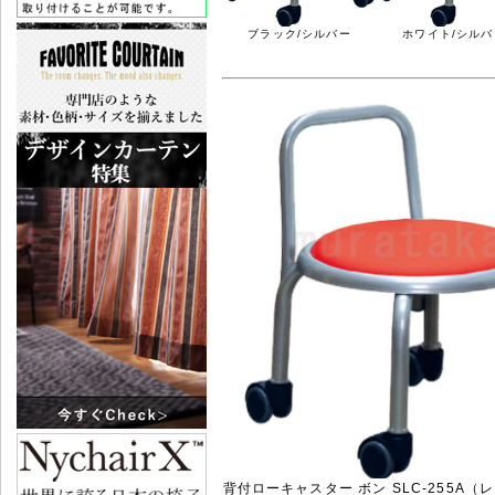
ブラック/シルバー
ホワイト/シルバ
背付ローキャスター ボン SLC-255A（