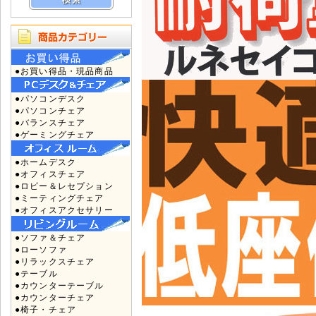
●お買い得品・現品商品
●パソコンデスク
●パソコンチェア
●バランスチェア
●ゲーミングチェア
●ホームデスク
●オフィスチェア
●ロビー＆レセプション
●ミーティングチェア
●オフィスアクセサリー
●ソファ＆チェア
●ローソファ
●リラックスチェア
●テーブル
●カウンターテーブル
●カウンターチェア
●椅子・チェア