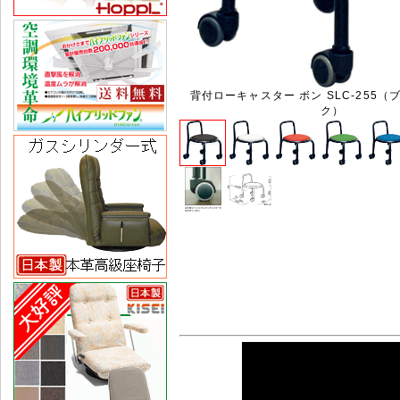
背付ローキャスター ボン SLC-255（
ク）