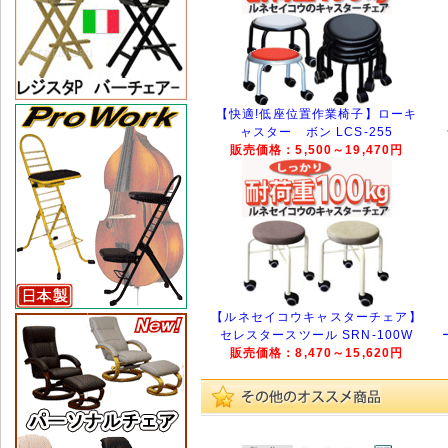
【快適!低座位置作業椅子】ローキ
ャスター ボン LCS-255
販売価格：5,500～19,470円
【ルネセイコウキャスターチェア】
セレスタースツール SRN-100W
販売価格：8,470～15,620円