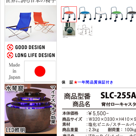
保 証
★
一年間品質保証付き