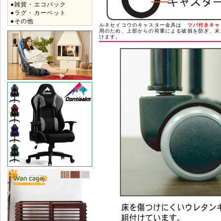
●雑貨・エコバック
●ラグ・カーペット
●その他
ルネセイコウのキャスター金具は
ツバ付きキャ
用のため、上部からの荷重による破損を防ぎ、末
けます。