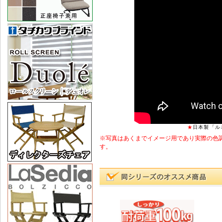
★
日本製「ル
※写真はあくまでイメージ用であり実際の色
す。