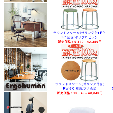
ラウンドスツール(外リング付) RP-
3C 座面:ポリプロピレン
販売価格：9,130～42,350円
ラウンドスツール(外リング付き)
RW-3C 座面:ブナ合板
販売価格：10,340～48,840円