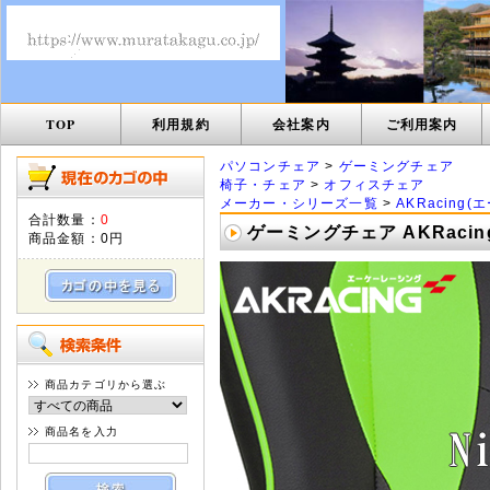
TOP
利用規約
会社案内
ご利用案内
パソコンチェア
>
ゲーミングチェア
椅子・チェア
>
オフィスチェア
メーカー・シリーズ一覧
>
AKRacing
合計数量：
0
ゲーミングチェア AKRacing
商品金額：
0円
商品カテゴリから選ぶ
商品名を入力