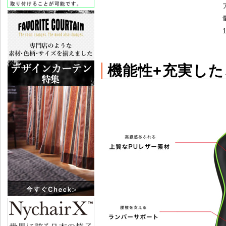
機能性+充実し