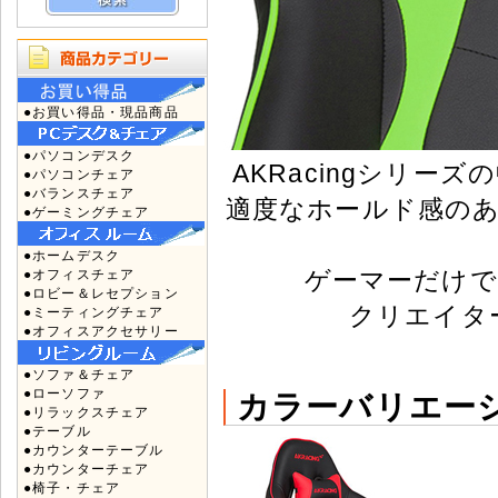
●お買い得品・現品商品
●パソコンデスク
AKRacingシリ
●パソコンチェア
●バランスチェア
適度なホールド感の
●ゲーミングチェア
●ホームデスク
ゲーマーだけで
●オフィスチェア
●ロビー＆レセプション
クリエイタ
●ミーティングチェア
●オフィスアクセサリー
●ソファ＆チェア
●ローソファ
カラーバリエー
●リラックスチェア
●テーブル
●カウンターテーブル
●カウンターチェア
●椅子・チェア