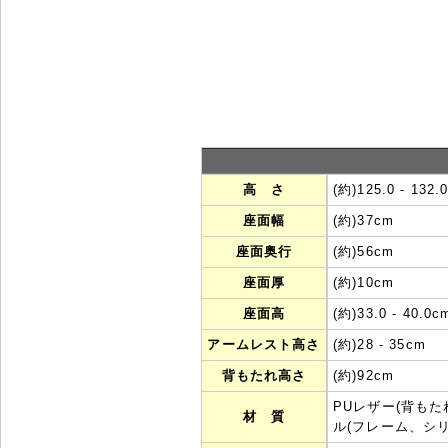
高 さ
(約)125.0 - 132.
座面幅
(約)37cm
座面奥行
(約)56cm
座面厚
(約)10cm
座面高
(約)33.0 - 40.0c
アームレスト高さ
(約)28 - 35cm
背もたれ高さ
(約)92cm
PUレザー(背も
材 質
ル(フレーム、シ