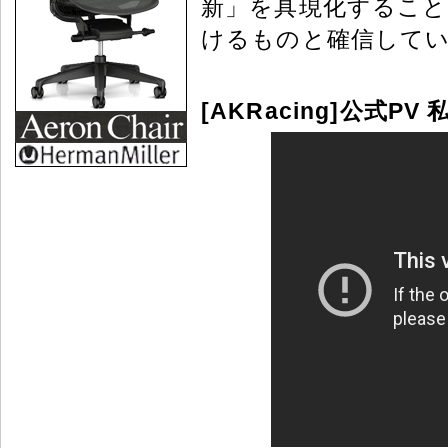
新」を具現化するこ
けるものと確信して
[AKRacing]公式