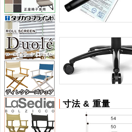
寸法 & 重量