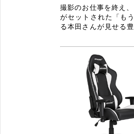
撮影のお仕事を終え、自
がセットされた「も
る本田さんが見せる