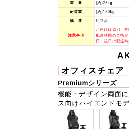
重 量
(約)25kg
耐荷重
(約)150kg
構 造
組立品
お届けは原則、玄
注意事項
配達時間のご指定
日・祝日は配達時
A
オフィスチェア
Premiumシリーズ
機能・デザイン両面
ス向けハイエンドモ