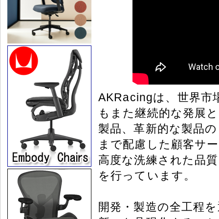
AKRacingは、世
もまた継続的な発展と
製品、革新的な製品の
まで配慮した顧客サー
高度な洗練された品質
を行っています。
開発・製造の全工程を