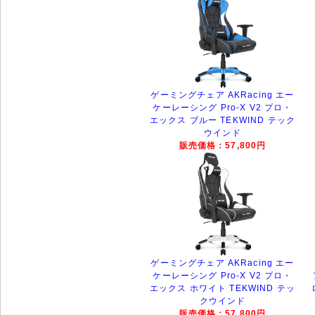
ゲーミングチェア AKRacing エー
ケーレーシング Pro-X V2 プロ・
エックス ブルー TEKWIND テック
ウインド
販売価格：57,800円
ゲーミングチェア AKRacing エー
ケーレーシング Pro-X V2 プロ・
エックス ホワイト TEKWIND テッ
クウインド
販売価格：57,800円