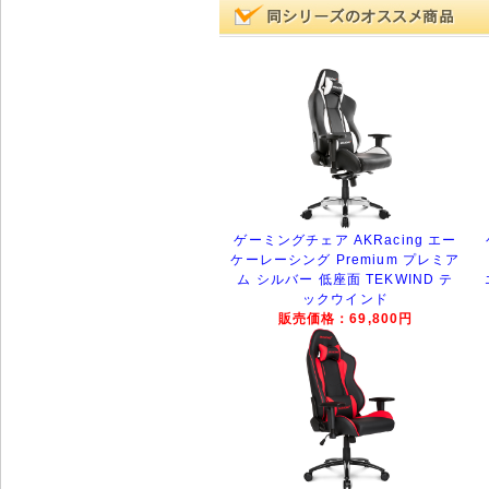
ゲーミングチェア AKRacing エー
ケーレーシング Premium プレミア
ム シルバー 低座面 TEKWIND テ
ックウインド
販売価格：69,800円