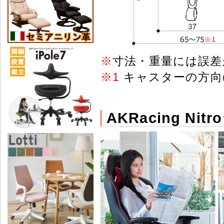
※
寸法・重量には誤差
※
1
キャスターの方向
AKRacing N