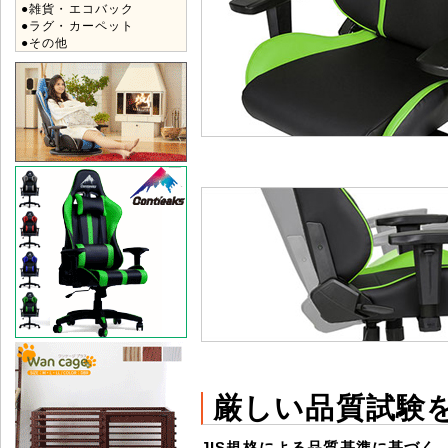
●雑貨・エコバック
●ラグ・カーペット
●その他
厳しい品質試験
JIS規格による品質基準に基づく