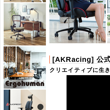
[AKRacing] 公
クリエイティブに生