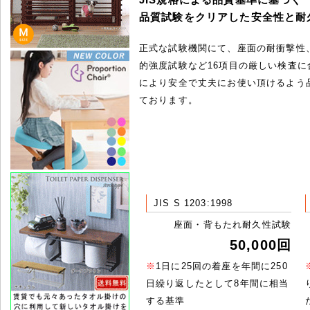
品質試験をクリアした安全性と耐
正式な試験機関にて、座面の耐衝撃性
的強度試験など16項目の厳しい検査に
により安全で丈夫にお使い頂けるよう
ております。
JIS S 1203:1998
座面・背もたれ耐久性試験
50,000回
※
1日に25回の着座を年間に250
日繰り返したとして8年間に相当
する基準