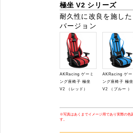
極坐 V2 シリーズ
耐久性に改良を施した
バージョン
AKRacing ゲーミ
AKRacing ゲ
ング座椅子 極坐
ング座椅子 極
V2 （レッド）
V2 （ブルー ）
※写真はあくまでイメージ用であり実際の色
す。