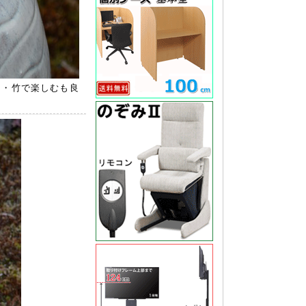
し・竹で楽しむも良