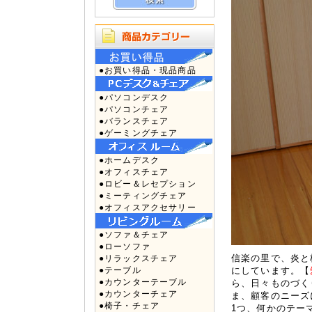
●お買い得品・現品商品
●パソコンデスク
●パソコンチェア
●バランスチェア
●ゲーミングチェア
●ホームデスク
●オフィスチェア
●ロビー＆レセプション
●ミーティングチェア
●オフィスアクセサリー
●ソファ＆チェア
●ローソファ
信楽の里で、炎と
●リラックスチェア
●テーブル
にしています。【
●カウンターテーブル
ら、日々ものづく
●カウンターチェア
ま、顧客のニーズ
●椅子・チェア
1つ、何かのテー