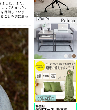
てきました。また、
切にしてきました。
とを目指していま
きることを切に願っ