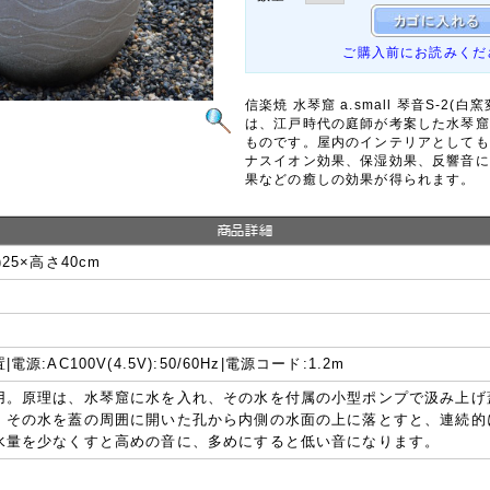
ご購入前にお読みくだ
信楽焼 水琴窟 a.small 琴音S-2(白
は、江戸時代の庭師が考案した水琴窟
ものです。屋内のインテリアとしても
ナスイオン効果、保湿効果、反響音に
果などの癒しの効果が得られます。
25×高さ40cm
電源:AC100V(4.5V):50/60Hz|電源コード:1.2m
用。原理は、水琴窟に水を入れ、その水を付属の小型ポンプで汲み上げ
。その水を蓋の周囲に開いた孔から内側の水面の上に落とすと、連続的
水量を少なくすと高めの音に、多めにすると低い音になります。