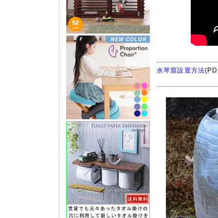
水琴窟設置方法
(P