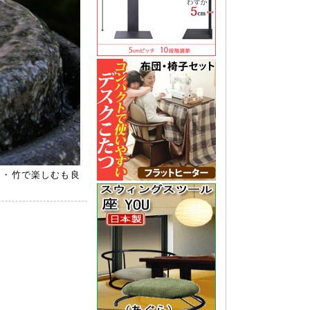
し・竹で楽しむも良