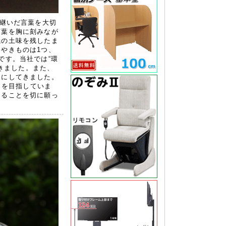
け継いだ言葉を大切
言葉を胸に刻みなが
焼の土味を残したま
やきものは1つ、
です。当社では“環
てきました。また、
切にしてきました。
とを目指していま
きることを切に願っ