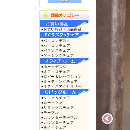
●お買い得品・現品商品
●パソコンデスク
●パソコンチェア
●バランスチェア
●ゲーミングチェア
●ホームデスク
●オフィスチェア
●ロビー＆レセプション
●ミーティングチェア
●オフィスアクセサリー
●ソファ＆チェア
●ローソファ
●リラックスチェア
●テーブル
●カウンターテーブル
●カウンターチェア
●椅子・チェア