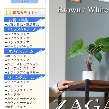
●お買い得品・現品商品
●パソコンデスク
●パソコンチェア
●バランスチェア
●ゲーミングチェア
●ホームデスク
●オフィスチェア
●ロビー＆レセプション
●ミーティングチェア
●オフィスアクセサリー
●ソファ＆チェア
●ローソファ
●リラックスチェア
●テーブル
●カウンターテーブル
●カウンターチェア
●椅子・チェア