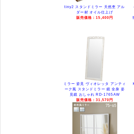
tiny2 スタンドミラー 天然杢 アル
ダー材 オイル仕上げ
販売価格：15,400円
ミラー 姿見 ヴィオレッタ アンティ
ーク風 スタンドミラー 鏡 全身 姿
見鏡 おしゃれ RD-1765AW
販売価格：31,570円