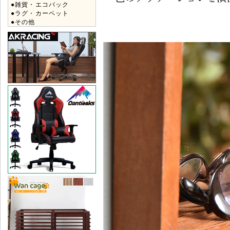
●雑貨・エコバック
●ラグ・カーペット
●その他