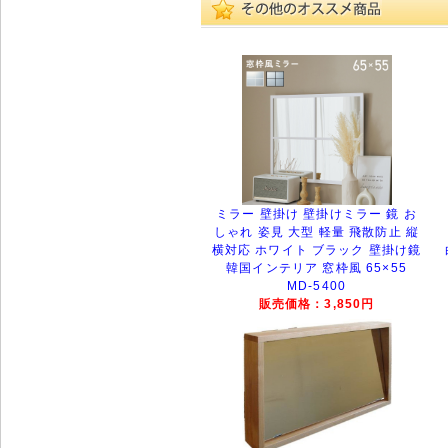
ミラー 壁掛け 壁掛けミラー 鏡 お
しゃれ 姿見 大型 軽量 飛散防止 縦
横対応 ホワイト ブラック 壁掛け鏡
韓国インテリア 窓枠風 65×55
MD-5400
販売価格：3,850円