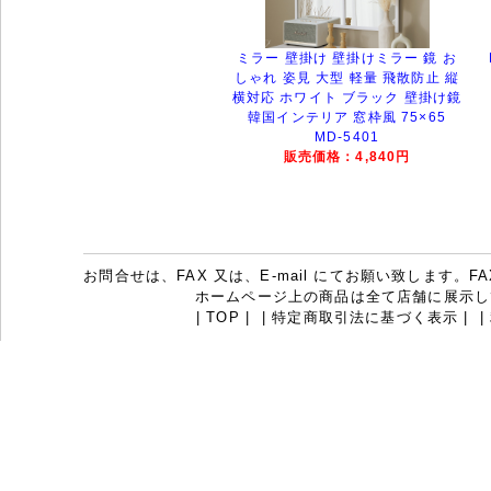
ミラー 壁掛け 壁掛けミラー 鏡 お
しゃれ 姿見 大型 軽量 飛散防止 縦
横対応 ホワイト ブラック 壁掛け鏡
韓国インテリア 窓枠風 75×65
MD-5401
販売価格：4,840円
お問合せは、FAX 又は、E-mail にてお願い致します。FAX：07
ホームページ上の商品は全て店舗に展示し
|
TOP
|
|
特定商取引法に基づく表示
|
|