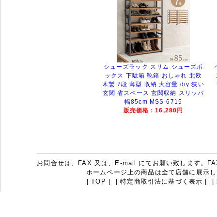
シューズラック スリム シューズボ
ックス 下駄箱 靴箱 おしゃれ 北欧
木製 7段 薄型 収納 大容量 diy 狭い
玄関 省スペース 玄関収納 スリッパ
幅85cm MSS-6715
販売価格：16,280円
お問合せは、FAX 又は、E-mail にてお願い致します。FAX：07
ホームページ上の商品は全て店舗に展示し
|
TOP
|
|
特定商取引法に基づく表示
|
|