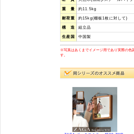
重 量
約11.5kg
耐荷重
約15kg(棚板1枚に対して)
構 造
組立品
生産国
中国製
※写真はあくまでイメージ用であり実際の色
す。