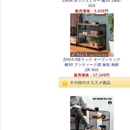
ZAGA ボックスミラー 幅30 ZMB-
300
販売価格：3,520円
ZAGA 3段ラック オープンラック
幅90 アンティーク調 無垢 桐材
ZR-900
販売価格：17,160円