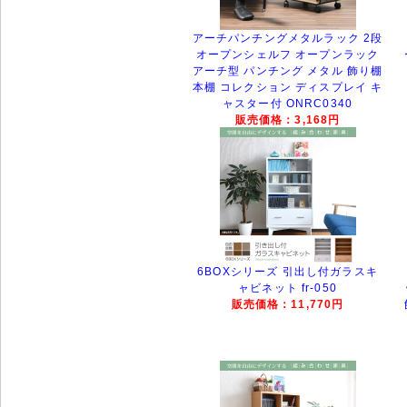
アーチパンチングメタルラック 2段
オープンシェルフ オープンラック
アーチ型 パンチング メタル 飾り棚
本棚 コレクション ディスプレイ キ
ャスター付 ONRC0340
販売価格：3,168円
6BOXシリーズ 引出し付ガラスキ
ャビネット fr-050
販売価格：11,770円