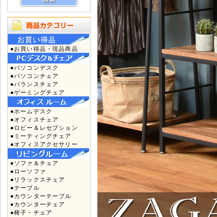
●お買い得品・現品商品
●パソコンデスク
●パソコンチェア
●バランスチェア
●ゲーミングチェア
●ホームデスク
●オフィスチェア
●ロビー＆レセプション
●ミーティングチェア
●オフィスアクセサリー
●ソファ＆チェア
●ローソファ
●リラックスチェア
●テーブル
●カウンターテーブル
●カウンターチェア
●椅子・チェア