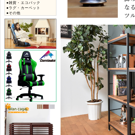
●雑貨・エコバック
●ラグ・カーペット
●その他