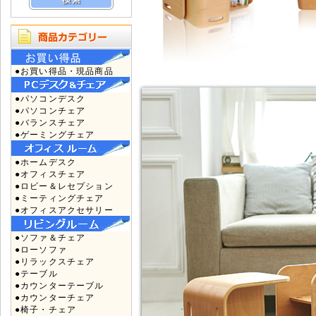
●お買い得品・現品商品
●パソコンデスク
●パソコンチェア
●バランスチェア
●ゲーミングチェア
●ホームデスク
●オフィスチェア
●ロビー＆レセプション
●ミーティングチェア
●オフィスアクセサリー
●ソファ＆チェア
●ローソファ
●リラックスチェア
●テーブル
●カウンターテーブル
●カウンターチェア
●椅子・チェア