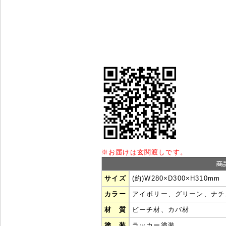
※
お届けは玄関渡しです。
サイズ
(約)W280×D300×H310mm
カラー
アイボリー、グリーン、ナチ
材 質
ビーチ材、カバ材
塗 装
ラッカー塗装