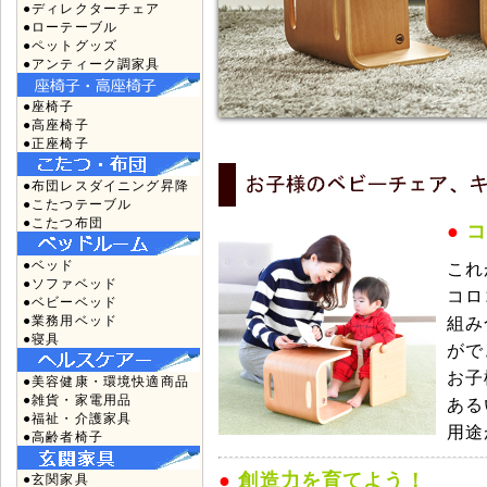
●ディレクターチェア
●ローテーブル
●ペットグッズ
●アンティーク調家具
●座椅子
●高座椅子
●正座椅子
●布団レスダイニング昇降
●こたつテーブル
●こたつ布団
●
●ベッド
これ
●ソファベッド
コロ
●ベビーベッド
●業務用ベッド
組み
●寝具
がで
お子
●美容健康・環境快適商品
●雑貨・家電用品
ある
●福祉・介護家具
用途
●高齢者椅子
●
創造力を育てよう！
●玄関家具