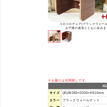
コロコロチェア(ブラックウォール
お子様の成長とともに歩みま
※
お届けは玄関渡しです。
サイズ
(約)W280×D300×H310mm
カラー
ブラックウォールナット