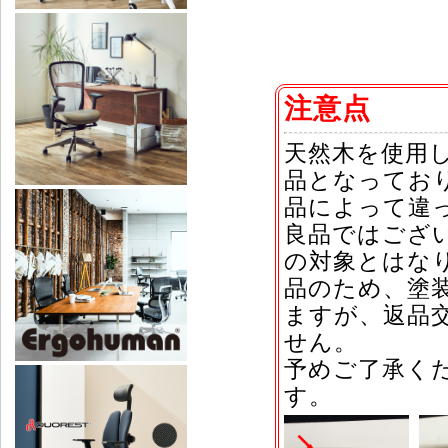
注意点
天然木を使用
品となってお
品によって違
良品ではござ
の対象とはな
品のため、塗
ますが、返品
せん。
予めご了承く
す。