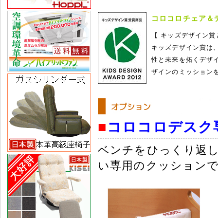
コロコロチェア＆
【 キッズデザイン賞
キッズデザイン賞は
性と未来を拓くデザ
ザインのミッション
■
コロコロデスク
ベンチをひっくり返
い専用のクッション