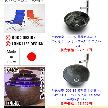
利休信楽 011-30 黒天目藁灰 くろ
てんもくわらばい 手洗い鉢 手洗い
ボウル
販売価格：27,500円
利休信楽 006-35 変形青古長石 へ
んけいあおこちょうせき 手洗い鉢
手洗いボウル
販売価格：27,500円