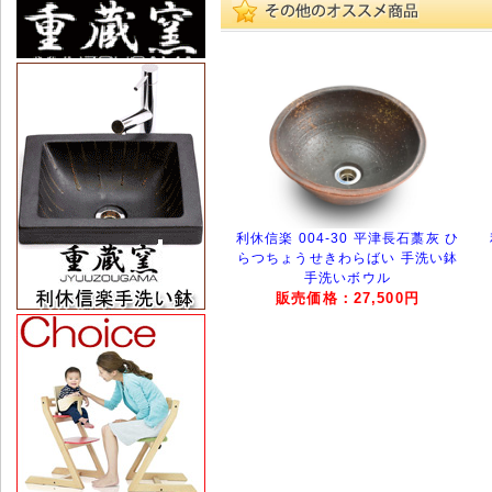
利休信楽 004-30 平津長石藁灰 ひ
らつちょうせきわらばい 手洗い鉢
手洗いボウル
販売価格：27,500円