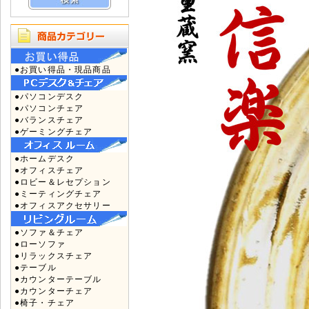
●お買い得品・現品商品
●パソコンデスク
●パソコンチェア
●バランスチェア
●ゲーミングチェア
●ホームデスク
●オフィスチェア
●ロビー＆レセプション
●ミーティングチェア
●オフィスアクセサリー
●ソファ＆チェア
●ローソファ
●リラックスチェア
●テーブル
●カウンターテーブル
●カウンターチェア
●椅子・チェア