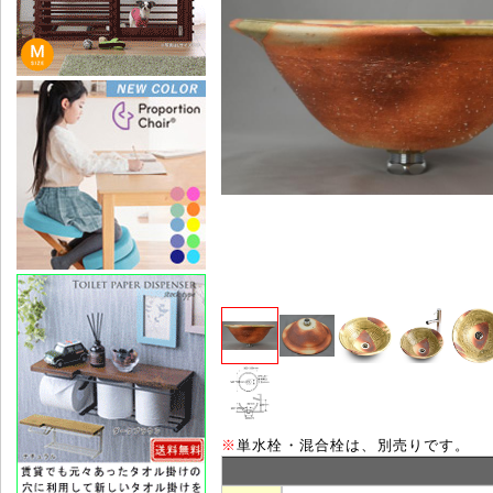
※
単水栓・混合栓は、別売りです。