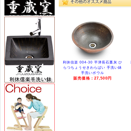
利休信楽 004-30 平津長石藁灰 ひ
らつちょうせきわらばい 手洗い鉢
手洗いボウル
販売価格：27,500円