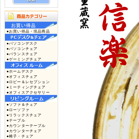
●お買い得品・現品商品
●パソコンデスク
●パソコンチェア
●バランスチェア
●ゲーミングチェア
●ホームデスク
●オフィスチェア
●ロビー＆レセプション
●ミーティングチェア
●オフィスアクセサリー
●ソファ＆チェア
●ローソファ
●リラックスチェア
●テーブル
●カウンターテーブル
●カウンターチェア
●椅子・チェア