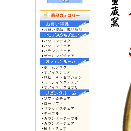
●お買い得品・現品商品
●パソコンデスク
●パソコンチェア
●バランスチェア
●ゲーミングチェア
●ホームデスク
●オフィスチェア
●ロビー＆レセプション
●ミーティングチェア
●オフィスアクセサリー
●ソファ＆チェア
●ローソファ
●リラックスチェア
●テーブル
●カウンターテーブル
●カウンターチェア
●椅子・チェア