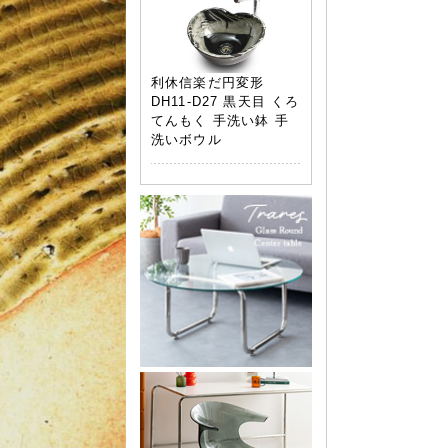
利休信楽だ円変形
DH11-D27 黒天目 くろ
てんもく 手洗い鉢 手
洗いボウル