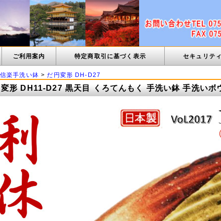
ご利用案内
特定商取引に基づく表示
セキュリテ
信楽手洗い鉢
>
だ円変形 DH-D27
形 DH11-D27 黒天目 くろてんもく 手洗い鉢 手洗いボ