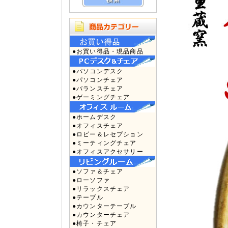
●お買い得品・現品商品
●パソコンデスク
●パソコンチェア
●バランスチェア
●ゲーミングチェア
●ホームデスク
●オフィスチェア
●ロビー＆レセプション
●ミーティングチェア
●オフィスアクセサリー
●ソファ＆チェア
●ローソファ
●リラックスチェア
●テーブル
●カウンターテーブル
●カウンターチェア
●椅子・チェア