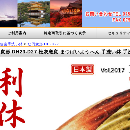
ご利用案内
特定商取引に基づく表示
セキュリテ
信楽手洗い鉢
>
だ円変形 DH-D27
変形 DH23-D27 松灰窯変 まつばいようへん 手洗い鉢 