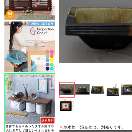
※
単水栓・混合栓は、別売りです。