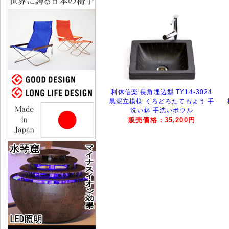
利休信楽 長角埋込型 TY14-3024
黒泥立模様 くろどろたてもよう 手
洗い鉢 手洗いボウル
販売価格：35,200円