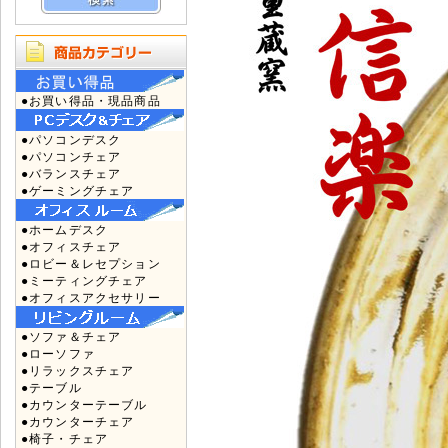
●お買い得品・現品商品
●パソコンデスク
●パソコンチェア
●バランスチェア
●ゲーミングチェア
●ホームデスク
●オフィスチェア
●ロビー＆レセプション
●ミーティングチェア
●オフィスアクセサリー
●ソファ＆チェア
●ローソファ
●リラックスチェア
●テーブル
●カウンターテーブル
●カウンターチェア
●椅子・チェア