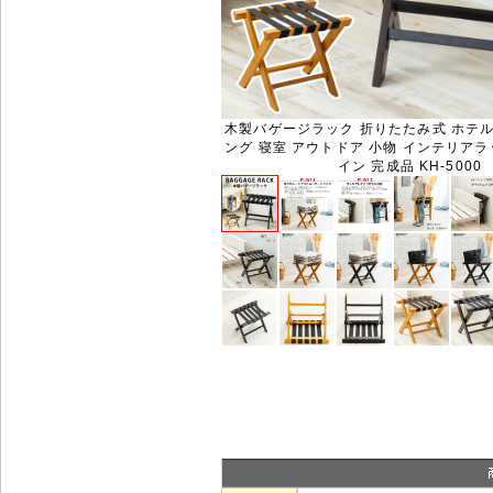
木製バゲージラック 折りたたみ式 ホテル 
ング 寝室 アウトドア 小物 インテリアラ
イン 完成品 KH-5000