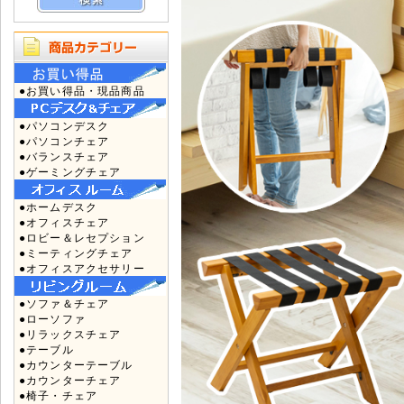
●お買い得品・現品商品
●パソコンデスク
●パソコンチェア
●バランスチェア
●ゲーミングチェア
●ホームデスク
●オフィスチェア
●ロビー＆レセプション
●ミーティングチェア
●オフィスアクセサリー
●ソファ＆チェア
●ローソファ
●リラックスチェア
●テーブル
●カウンターテーブル
●カウンターチェア
●椅子・チェア