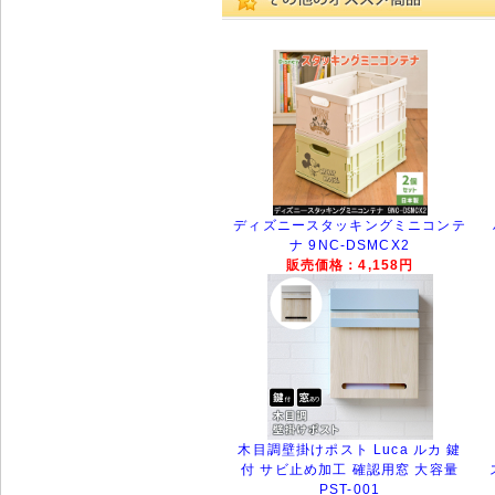
ディズニースタッキングミニコンテ
ナ 9NC-DSMCX2
販売価格：4,158円
木目調壁掛けポスト Luca ルカ 鍵
付 サビ止め加工 確認用窓 大容量
PST-001