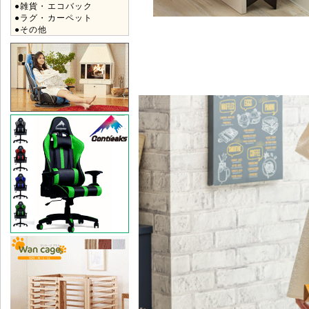
●雑貨・エコバック
●ラグ・カーペット
●その他