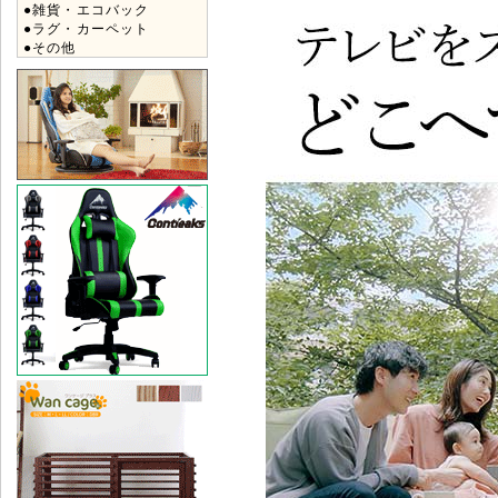
●雑貨・エコバック
●ラグ・カーペット
●その他