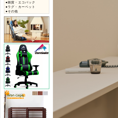
●雑貨・エコバック
●ラグ・カーペット
●その他