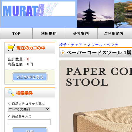
TOP
利用規約
会社案内
ご利用案内
椅子・チェア
>
スツール・ベンチ
ペーパーコードスツール 1脚 単
合計数量：
0
商品金額：
0円
商品カテゴリから選ぶ
商品名を入力