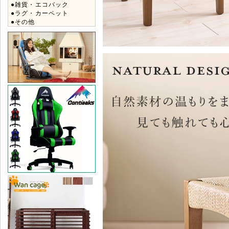
●雑貨・エコバック
●ラグ・カーペット
●その他