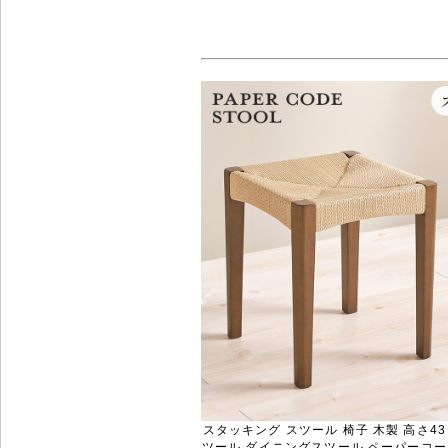
スタッキング スツール 椅子 木製 高さ4
ツール ダイニングスツール ペーパーコー