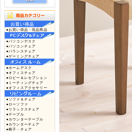
●お買い得品・現品商品
●パソコンデスク
●パソコンチェア
●バランスチェア
●ゲーミングチェア
●ホームデスク
●オフィスチェア
●ロビー＆レセプション
●ミーティングチェア
●オフィスアクセサリー
●ソファ＆チェア
●ローソファ
●リラックスチェア
●テーブル
●カウンターテーブル
●カウンターチェア
●椅子・チェア