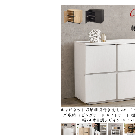
キャビネット 収納棚 扉付き おしゃれ チ
グ 収納 リビングボード サイドボード 棚
幅79 木目調デザイン RCC-1