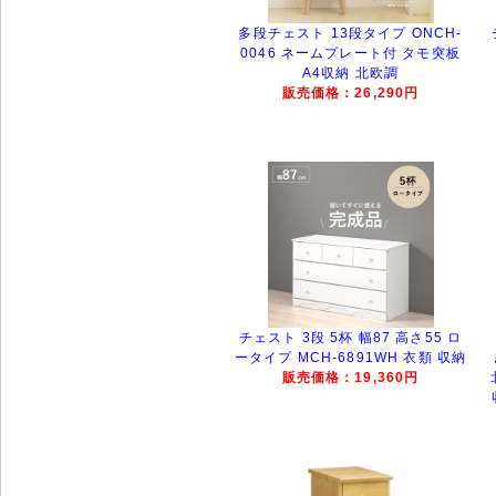
多段チェスト 13段タイプ ONCH-
0046 ネームプレート付 タモ突板
A4収納 北欧調
販売価格：26,290円
チェスト 3段 5杯 幅87 高さ55 ロ
ータイプ MCH-6891WH 衣類 収納
販売価格：19,360円