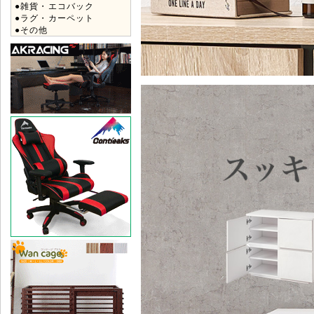
●雑貨・エコバック
●ラグ・カーペット
●その他