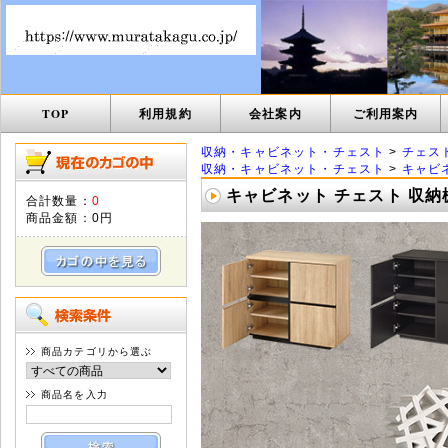
TOP
利用規約
会社案内
ご利用案内
収納・キャビネット・チェスト
>
チェス
収納・キャビネット・チェスト
>
キャビ
キャビネット チェスト 収納棚 
合計数量：
0
商品金額：
0円
商品カテゴリから選ぶ
商品名を入力