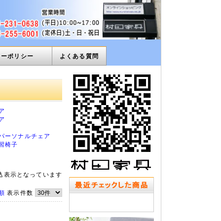
ィーポリシー
よくある質問
ア
ア
パーソナルチェア
習椅子
込表示となっています
順
表示件数