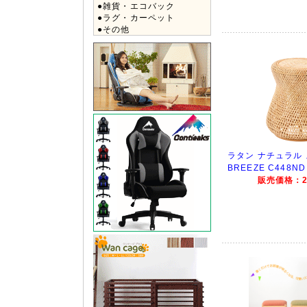
●雑貨・エコバック
●ラグ・カーペット
●その他
ラタン ナチュラル
BREEZE C448ND
販売価格：21