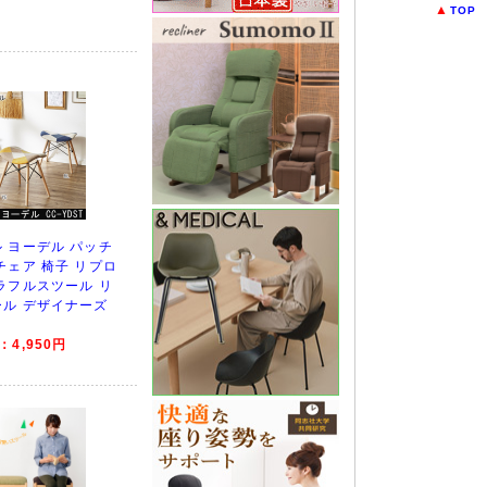
▲
TOP
 ヨーデル パッチ
チェア 椅子 リプロ
ラフルスツール リ
ル デザイナーズ
4,950円