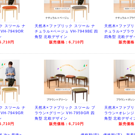
ク スツール ナ
天然木×ファブリック スツール ナ
天然木×ファブリ
H-7949OR
チュラル×ベージュ VH-7949BE 四
チュラル×ブラウン
ン
角型 北欧デザイン
四角型 北欧デザ
,710円
販売価格：6,710円
販売価格：
ク スツール ナ
天然木×ファブリック スツール ブ
天然木×ファブリ
H-7949GR
ラウン×グリーン VH-7959GR 四
ラウン×オレンジ V
ン
角型 北欧デザイン
角型 北欧デザイ
,710円
販売価格：6,710円
販売価格：
6
次>
最後>
価格順(安)
価格順(高)
新着