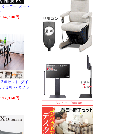
フトゥーエー ヌード
ク
14,300円
 3点セット ダイニ
ェア2脚 バタフラ
17,160円