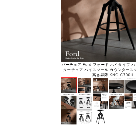
バーチェア Ford フォード ハイタイプ 
ターチェア ハイスツール カウンタース
高さ昇降 KNC-C700H