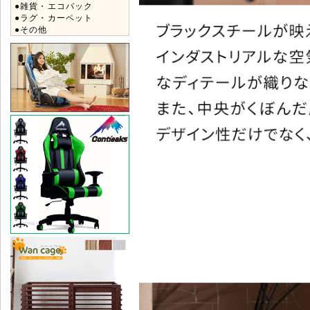
●雑貨・エコバック
●ラグ・カーペット
●その他