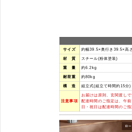
サイズ
約幅39.5×奥行き39.5×高さ
材 質
スチール(粉体塗装)
重 量
約6.2kg
耐荷重
約80kg
構 造
組立式(組立て時間約15分)
お届けは原則、玄関渡しで
注意事項
配達時間のご指定は、午前
日・祝日は配達時間のご指