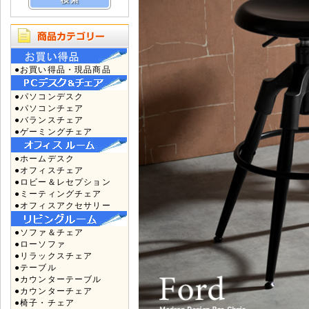
●お買い得品・現品商品
●パソコンデスク
●パソコンチェア
●バランスチェア
●ゲーミングチェア
●ホームデスク
●オフィスチェア
●ロビー＆レセプション
●ミーティングチェア
●オフィスアクセサリー
●ソファ＆チェア
●ローソファ
●リラックスチェア
●テーブル
●カウンターテーブル
●カウンターチェア
●椅子・チェア