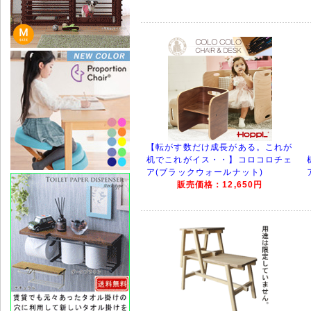
【転がす数だけ成長がある。これが
机でこれがイス・・】コロコロチェ
ア(ブラックウォールナット)
販売価格：12,650円